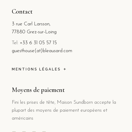
Contact
3 rue Carl Larsson,
77880 Grez-sur-Loing
Tel:
+33 6 31 05 57 15
guesthouse(at)bleausard.com
MENTIONS LÉGALES
Moyens de paiement
Fini les prises de tête, Maison Sundborn accepte la
plupart des moyens de paiement européens et
américains