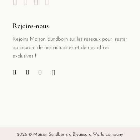
Rejoins-nous
Rejoins Maison Sundborn sur les réseaux pour rester
au courant de nos actualités et de nos offres
exclusives !
2026 © Maison Sundborn
,
a Bleausard World company