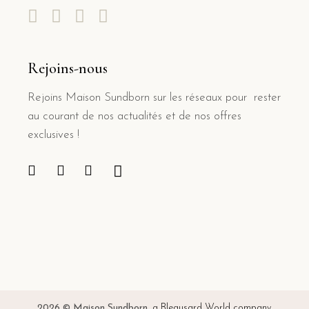
Rejoins-nous
Rejoins Maison Sundborn sur les réseaux pour rester
au courant de nos actualités et de nos offres
exclusives !
2026 © Maison Sundborn
,
a Bleausard World company