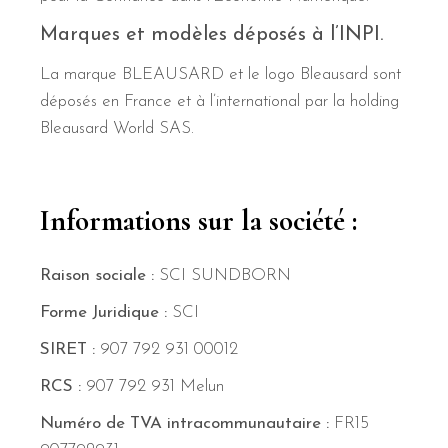
Marques et modèles déposés à l’INPI.
La marque BLEAUSARD et le logo Bleausard sont
déposés en France et à l’international par la holding
Bleausard World SAS.
Informations sur la société :
Raison sociale :
SCI SUNDBORN
Forme Juridique :
SCI
SIRET :
907 792 931 00012
RCS :
907 792 931 Melun
Numéro de TVA intracommunautaire :
FR15