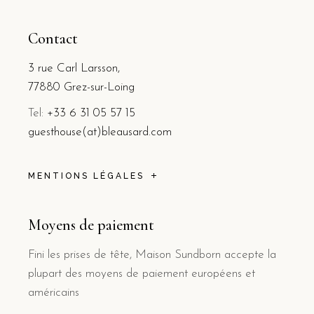
Contact
3 rue Carl Larsson,
77880 Grez-sur-Loing
Tel:
+33 6 31 05 57 15
guesthouse(at)bleausard.com
MENTIONS LÉGALES
Moyens de paiement
Fini les prises de tête, Maison Sundborn accepte la
plupart des moyens de paiement européens et
américains