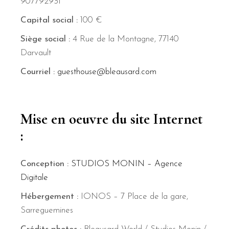
907792931
Capital social :
100 €
Siège social :
4 Rue de la Montagne, 77140
Darvault
Courriel :
guesthouse@bleausard.com
Mise en oeuvre du site Internet
:
Conception :
STUDIOS MONIN – Agence
Digitale
Hébergement :
IONOS – 7 Place de la gare,
Sarreguemines