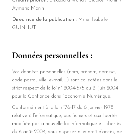
Crédits photos :
Bleausard World / Studios Monin /
Aymeric Monin
Directrice de la publication :
Mme. Isabelle
GUINHUT
Données personnelles :
Vos données personnelles (nom, prénom, adresse,
code postal, ville, e-mail, …) sont collectées dans le
strict respect de la loi n° 2004-575 du 21 juin 2004
pour la Confiance dans l’Economie Numérique.
Conformément à la loi n°78-17 du 6 janvier 1978
relative à l’informatique, aux fichiers et aux libertés
modifiée par la nouvelle loi Informatique et Libertés
du 6 août 2004, vous disposez d’un droit d’accès, de