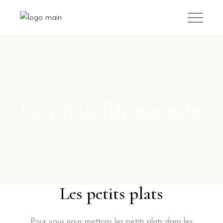
La carte Bleausarde
Les petits plats
Pour vous nous mettons les petits plats dans les