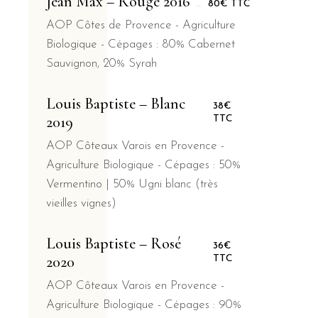
Jean Max – Rouge 2016
80€ TTC
AOP Côtes de Provence - Agriculture
Biologique - Cépages : 80% Cabernet
Sauvignon, 20% Syrah
Louis Baptiste – Blanc
38€
2019
TTC
AOP Côteaux Varois en Provence -
Agriculture Biologique - Cépages : 50%
Vermentino | 50% Ugni blanc (très
vieilles vignes)
Louis Baptiste – Rosé
36€
2020
TTC
AOP Côteaux Varois en Provence -
Agriculture Biologique - Cépages : 90%