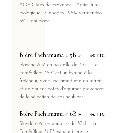
AOP Côtes de Provence - Agriculture
Biologique - Cépages : 95% Vermentino
5% Ugni Blanc
Bière Pachamama « 5B »
4€ TTC
Blanche à 5° en bouteille de 33cl - La
Font&Bleau "5B" est un hymne à la
fraîcheur, avec une amertume en retrait
et de douces notes d'agrumes provenant
de la sélection de nos houblons.
Bière Pachamama « 6B »
4€ TTC
Blonde à 6° en bouteille de 33cl - La
Font&Bleau "6B" est une bière se