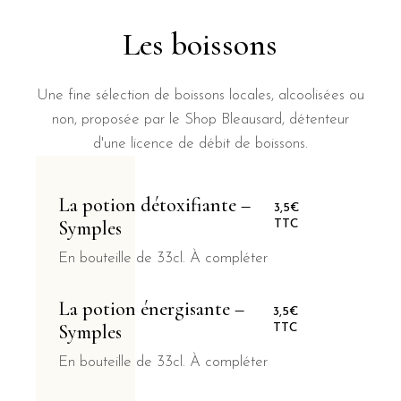
Les boissons
Une fine sélection de boissons locales, alcoolisées ou
non, proposée par le Shop Bleausard, détenteur
d'une licence de débit de boissons.
La potion détoxifiante –
3,5€
Symples
TTC
En bouteille de 33cl. À compléter
La potion énergisante –
3,5€
Symples
TTC
En bouteille de 33cl. À compléter