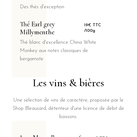
Des thés d'exception
Thé Earl grey
19€ TTC
Millymenthe
/100g
Thé blanc d'excellence China White
Monkey aux notes classiques de
bergamote
Les vins & bières
Une sélection de vins de caractère, proposée par le
Shop Bleausard, détenteur d'une licence de débit de
boissons.