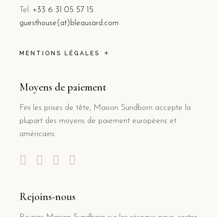
Tel:
+33 6 31 05 57 15
guesthouse(at)bleausard.com
MENTIONS LÉGALES
Moyens de paiement
Fini les prises de tête, Maison Sundborn accepte la
plupart des moyens de paiement européens et
américains
Rejoins-nous