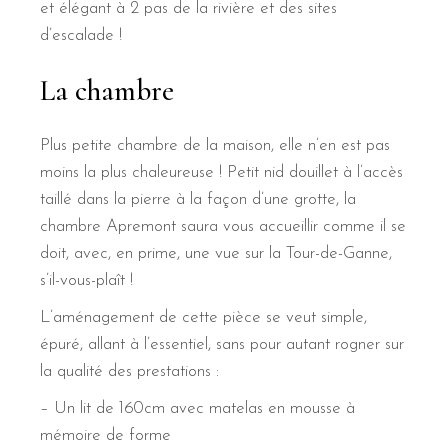
et élégant à 2 pas de la rivière et des sites
d’escalade !
La chambre
Plus petite chambre de la maison, elle n’en est pas
moins la plus chaleureuse ! Petit nid douillet à l’accès
taillé dans la pierre à la façon d’une grotte, la
chambre Apremont saura vous accueillir comme il se
doit, avec, en prime, une vue sur la Tour-de-Ganne,
s’il-vous-plaît !
L’aménagement de cette pièce se veut simple,
épuré, allant à l’essentiel, sans pour autant rogner sur
la qualité des prestations :
– Un lit de 160cm avec matelas en mousse à
mémoire de forme