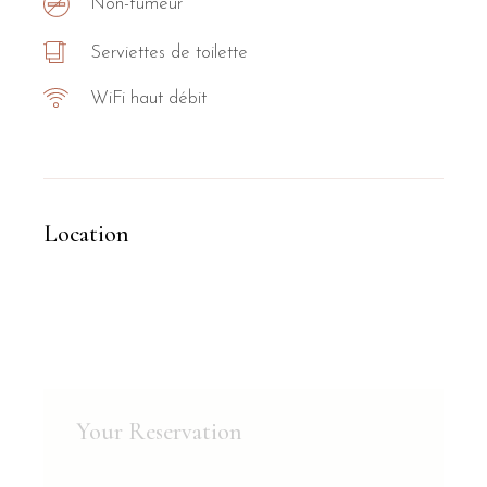
Non-fumeur
Serviettes de toilette
WiFi haut débit
Location
Your Reservation