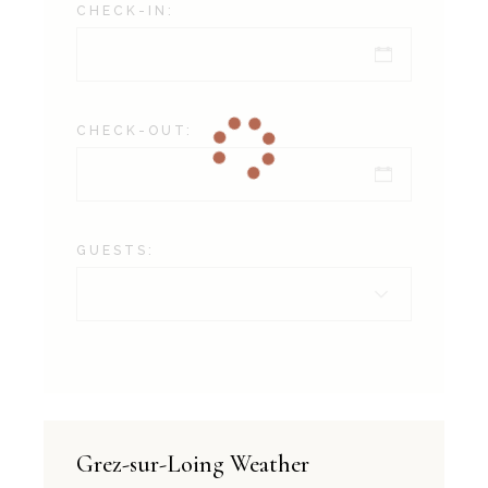
CHECK-IN:
CHECK-OUT:
GUESTS:
Grez-sur-Loing Weather