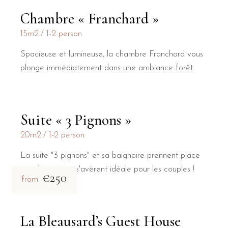
Chambre « Franchard »
15m2
1-2 person
Spacieuse et lumineuse, la chambre Franchard vous
plonge immédiatement dans une ambiance forêt.
Suite « 3 Pignons »
20m2
1-2 person
La suite "3 pignons" et sa baignoire prennent place
sous les toits et s'avèrent idéale pour les couples !
€250
from
La Bleausard’s Guest House