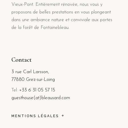
Vieux-Pont. Entièrement rénovée, nous vous y
proposons de belles prestations en vous plongeant
dans une ambiance nature et conviviale aux portes
de la forêt de Fontainebleau.
Contact
3 rue Carl Larsson,
77880 Grez-sur-Loing
Tel:
+33 6 31 05 57 15
guesthouse(at)bleausard.com
MENTIONS LÉGALES