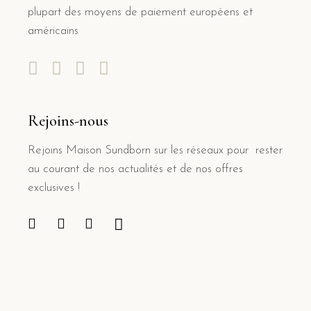
plupart des moyens de paiement européens et
américains
Rejoins-nous
Rejoins Maison Sundborn sur les réseaux pour rester
au courant de nos actualités et de nos offres
exclusives !