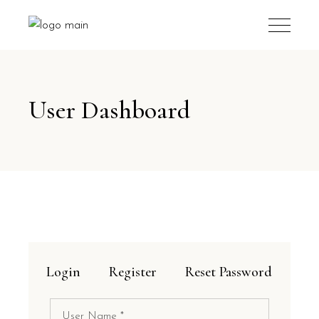
User Dashboard
Login
Register
Reset Password