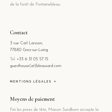
de la forêt de Fontainebleau.
Contact
3 rue Carl Larsson,
77880 Grez-sur-Loing
Tel:
+33 6 31 05 57 15
guesthouse(at)bleausard.com
MENTIONS LÉGALES
Moyens de paiement
Fini les prises de tête, Maison Sundborn accepte la